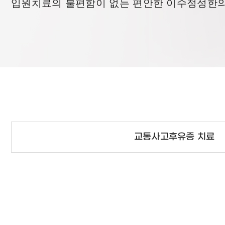
입원치료의 불편함이 없는 편안한 이수정성한의
기타 통증 질환
교통사고후유증 치료