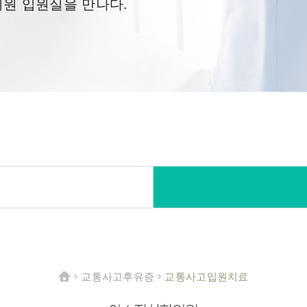
원 입원실을 만나다.
교통사고후유증
교통사고입원치료
HOME
>
>